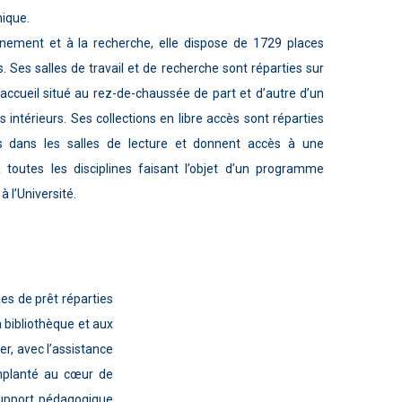
nique.
gnement et à la recherche, elle dispose de 1729 places
. Ses salles de travail et de recherche sont réparties sur
’accueil situé au rez-de-chaussée de part et d’autre d’un
s intérieurs. Ses collections en libre accès sont réparties
 dans les salles de lecture et donnent accès à une
toutes les disciplines faisant l’objet d’un programme
 l’Université.
es de prêt réparties
 bibliothèque et aux
r, avec l’assistance
implanté au cœur de
 support pédagogique