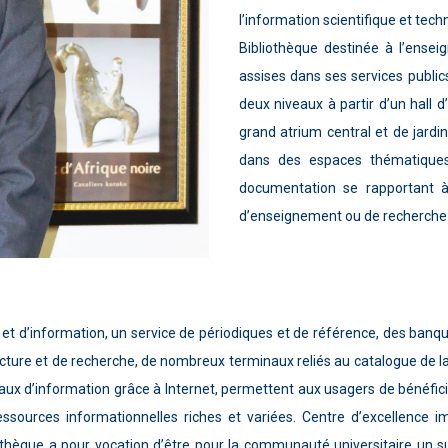
l’information scientifique et tech
Bibliothèque destinée à l’ensei
assises dans ses services publics
deux niveaux à partir d’un hall d
grand atrium central et de jardin
dans des espaces thématiques
documentation se rapportant à 
d’enseignement ou de recherche à
l et d’information, un service de périodiques et de référence, des banqu
lecture et de recherche, de nombreux terminaux reliés au catalogue de la
aux d’information grâce à Internet, permettent aux usagers de bénéficie
essources informationnelles riches et variées. Centre d’excellence 
bliothèque a pour vocation d’être pour la communauté universitaire un