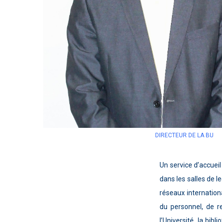
DIRECTEUR DE LA BU
Un service d’accuei
dans les salles de 
réseaux internation
du personnel, de r
l’Université, la bi