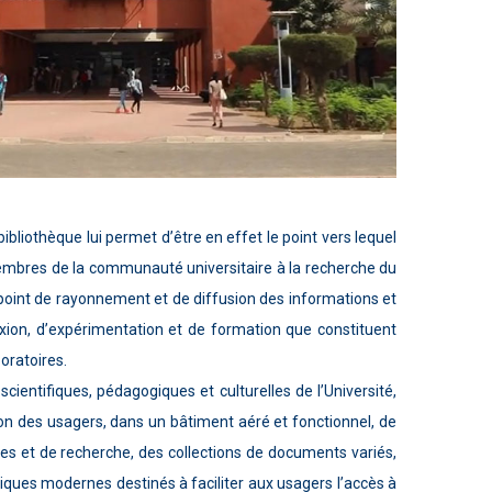
 bibliothèque lui permet d’être en effet le point vers lequel
mbres de la communauté universitaire à la recherche du
un point de rayonnement et de diffusion des informations et
exion, d’expérimentation et de formation que constituent
boratoires.
scientifiques, pédagogiques et culturelles de l’Université,
ion des usagers, dans un bâtiment aéré et fonctionnel, de
des et de recherche, des collections de documents variés,
iques modernes destinés à faciliter aux usagers l’accès à