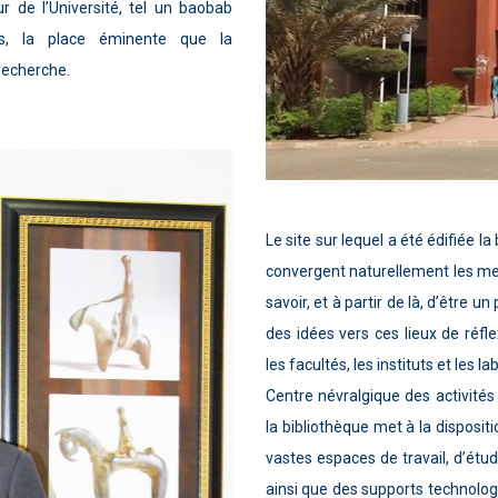
ur de l’Université, tel un baobab
us, la place éminente que la
 recherche.
Le site sur lequel a été édifiée la
convergent naturellement les me
savoir, et à partir de là, d’être 
des idées vers ces lieux de réfl
les facultés, les instituts et les la
Centre névralgique des activités 
la bibliothèque met à la disposit
vastes espaces de travail, d’étu
ainsi que des supports technolog