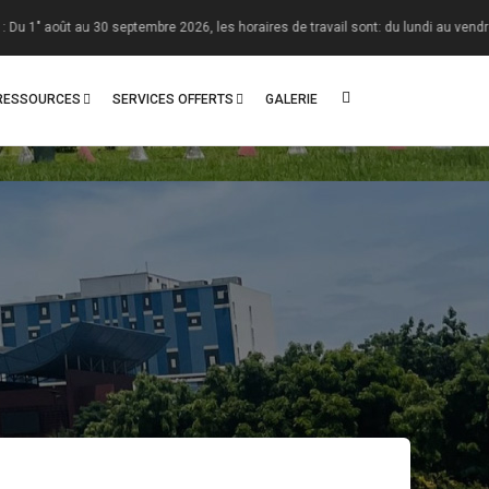
ût au 30 septembre 2026, les horaires de travail sont: du lundi au vendredi : 08 h
RESSOURCES
SERVICES OFFERTS
GALERIE