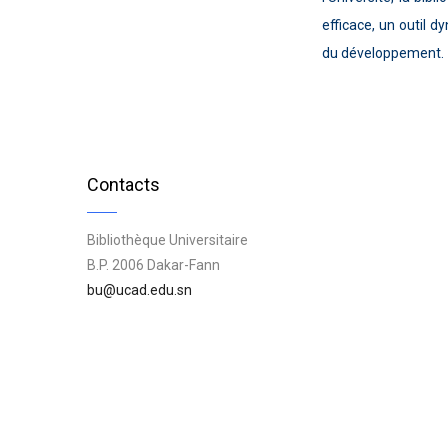
efficace, un outil 
du développement.
Contacts
Bibliothèque Universitaire
B.P. 2006 Dakar-Fann
bu@ucad.edu.sn