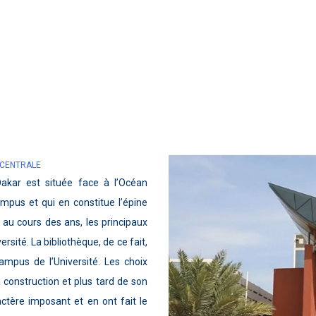
 CENTRALE
Dakar est située face à l’Océan
ampus et qui en constitue l’épine
 au cours des ans, les principaux
sité. La bibliothèque, de ce fait,
ampus de l’Université. Les choix
a construction et plus tard de son
ctère imposant et en ont fait le