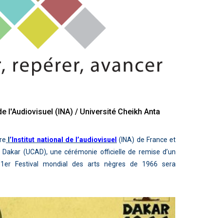
 de l'Audiovisuel (INA) / Université Cheikh Anta
re
l
’Institut national de l’audiovisuel
(INA) de France et
e Dakar (UCAD), une cérémonie officielle de remise d’un
 1er Festival mondial des arts nègres de 1966 sera