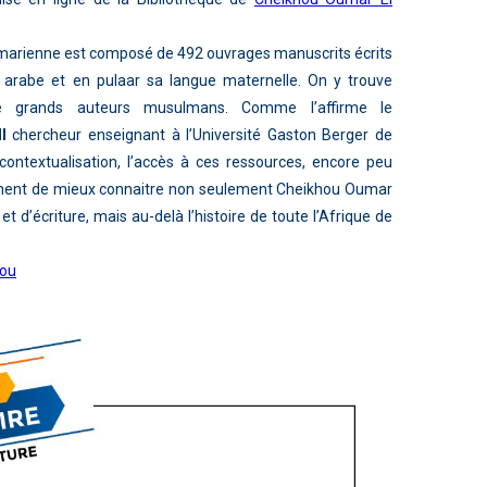
marienne est composé de 492 ouvrages manuscrits écrits
arabe et en pulaar sa langue maternelle. On y trouve
de grands auteurs musulmans.
Comme l’affirme le
l
chercheur enseignant à l’Université Gaston Berger de
contextualisation, l’accès à ces ressources, encore peu
ement de mieux connaitre non seulement Cheikhou Oumar
t d’écriture, mais au-delà l’histoire de toute l’Afrique de
gou