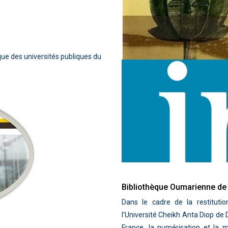
ue des universités publiques du
Bibliothèque Oumarienne d
Dans le cadre de la restitution
l’Université Cheikh Anta Diop de 
France, la numérisation et la 