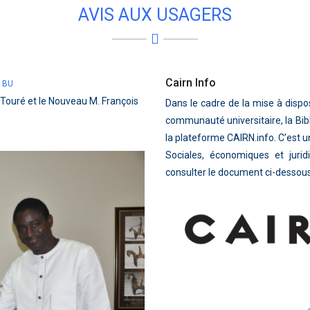
AVIS AUX USAGERS
Cairn Info
 BU
 Touré et le Nouveau M. François
Dans le cadre de la mise à disp
communauté universitaire, la Bib
la plateforme CAIRN.info. C’est
Sociales, économiques et jurid
consulter le document ci-dessou