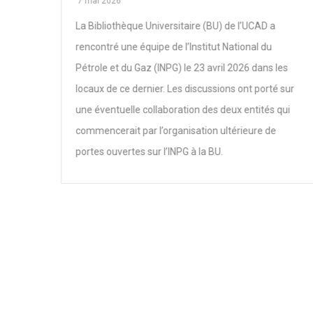
7 mai 2026
access
La Bibliothèque Universitaire (BU) de l’UCAD a
rencontré une équipe de l’Institut National du
Pétrole et du Gaz (INPG) le 23 avril 2026 dans les
tools
locaux de ce dernier. Les discussions ont porté sur
une éventuelle collaboration des deux entités qui
cted
commencerait par l’organisation ultérieure de
old
portes ouvertes sur l’INPG à la BU.
s the
C.