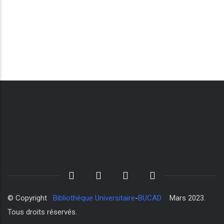
© Copyright
Bibliothèque Universitaire
-
BUCAD
Mars 2023.
Tous droits réservés.