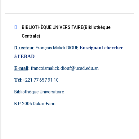
BIBLIOTHÈQUE UNIVERSITAIRE(Bibliothèque
Centrale)
Enseignant chercher
Directeur
: François Malick DIOUF,
à l'EBAD
E-mail
:
francoismalick.diouf@ucad.edu.sn
Tél:
+221 77 657 91 10
Bibliothèque Universitaire
B.P. 2006 Dakar-Fann