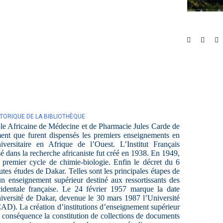
STORIQUE DE LA BIBLIOTHÈQUE
ole Africaine de Médecine et de Pharmacie Jules Carde de
ment que furent dispensés les premiers enseignements en
versitaire en Afrique de l’Ouest. L’Institut Français
 dans la recherche africaniste fut créé en 1938. En 1949,
 premier cycle de chimie-biologie. Enfin le décret du 6
autes études de Dakar. Telles sont les principales étapes de
un enseignement supérieur destiné aux ressortissants des
identale française. Le 24 février 1957 marque la date
Université de Dakar, devenue le 30 mars 1987 l’Université
). La création d’institutions d’enseignement supérieur
 conséquence la constitution de collections de documents