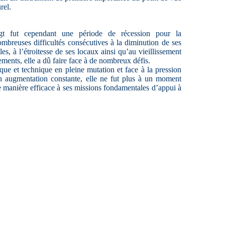
rel.
gt fut cependant une période de récession pour la
mbreuses difficultés consécutives à la diminution de ses
les, à l’étroitesse de ses locaux ainsi qu’au vieillissement
ements, elle a dû faire face à de nombreux défis.
ue et technique en pleine mutation et face à la pression
en augmentation constante, elle ne fut plus à un moment
 manière efficace à ses missions fondamentales d’appui à