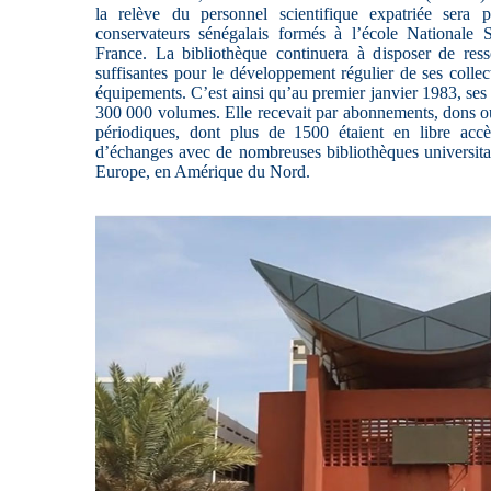
la relève du personnel scientifique expatriée sera 
conservateurs sénégalais formés à l’école Nationale 
France. La bibliothèque continuera à disposer de resso
suffisantes pour le développement régulier de ses collec
équipements. C’est ainsi qu’au premier janvier 1983, ses 
300 000 volumes. Elle recevait par abonnements, dons ou
périodiques, dont plus de 1500 étaient en libre accès
d’échanges avec de nombreuses bibliothèques universitai
Europe, en Amérique du Nord.