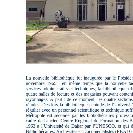
La nouvelle bibliothèque
fut inaugurée par
le Présid
novembre 1965
, en même temps que la nouvelle facu
services administratifs et techniques, la bibliothèque of
quatre salles de lecture et des magasins pouvant cont
rayonnages. A partir de ce moment, les quatre sections,
réunies. Dès lors la bibliothèque centrale de l’Univers
régulier avec un personnel scientifique et technique suff
Métropole est secondé par les bibliothécaires professi
cadre de l'ancien Centre Régional de Formation des B
1963 à l’Université de Dakar par l’UNESCO, et qui dev
Bibliothécaires, Archivistes et Documentalistes (EBAD). 