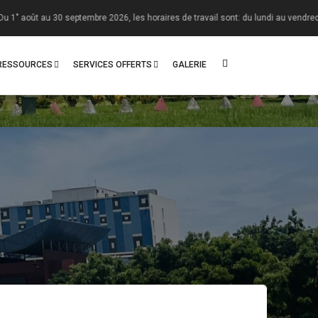
30 septembre 2026, les horaires de travail sont: du lundi au vendredi : 08 h - 13 
RESSOURCES
SERVICES OFFERTS
GALERIE