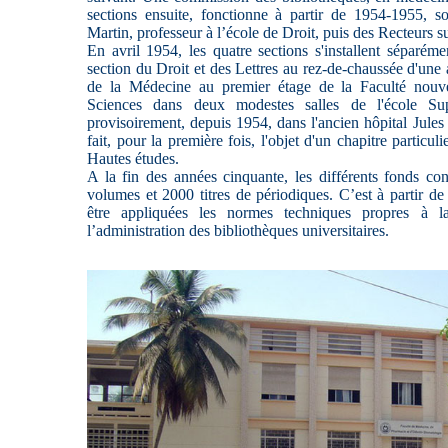
sections ensuite, fonctionne à partir de 1954-1955, s
Martin, professeur à l’école de Droit, puis des Recteurs su
En avril 1954, les quatre sections s'installent séparéme
section du Droit et des Lettres au rez-de-chaussée d'une a
de la Médecine au premier étage de la Faculté nouvel
Sciences dans deux modestes salles de l'école Supé
provisoirement, depuis 1954, dans l'ancien hôpital Jule
fait, pour la première fois, l'objet d'un chapitre particuli
Hautes études.
A la fin des années cinquante, les différents fonds con
volumes et 2000 titres de périodiques. C’est à partir 
être appliquées les normes techniques propres à 
l’administration des bibliothèques universitaires.