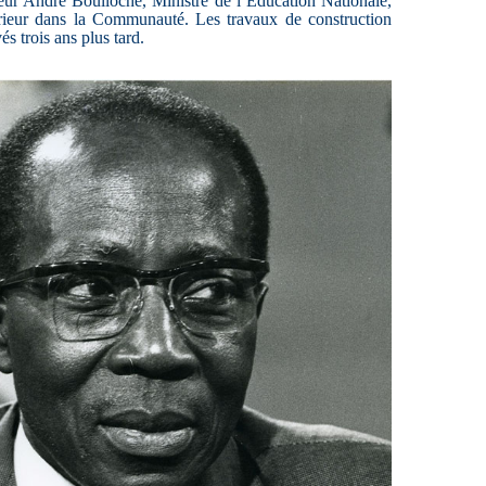
ur André Boulloche, Ministre de l’Éducation Nationale,
ieur dans la Communauté. Les travaux de construction
s trois ans plus tard.