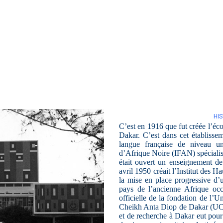
HI
C’est en 1916 que fut créée l’éc
Dakar. C’est dans cet établisse
langue française de niveau uni
d’Afrique Noire (IFAN) spécialisé
était ouvert un enseignement de
avril 1950 créait l’Institut des H
la mise en place progressive d’
pays de l’ancienne Afrique occ
officielle de la fondation de l’
Cheikh Anta Diop de Dakar (UCAD
et de recherche à Dakar eut pour