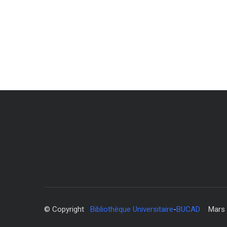
© Copyright
Bibliothèque Universitaire
-
BUCAD
Mars 20