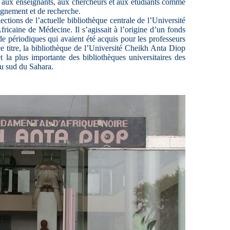
es aux enseignants, aux chercheurs et aux étudiants comme
gnement et de recherche.
ections de l’actuelle bibliothèque centrale de l’Université
Africaine de Médecine. Il s’agissait à l’origine d’un fonds
de périodiques qui avaient été acquis pour les professeurs
e titre, la bibliothèque de l’Université Cheikh Anta Diop
t la plus importante des bibliothèques universitaires des
u sud du Sahara.