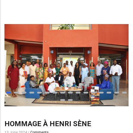
HOMMAGE À HENRI SÈNE
13 June 2024
/
Comments