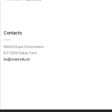
Contacts
Bibliothèque Universitaire
B.P. 2006 Dakar-Fann
bu@ucad.edu.sn