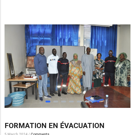
FORMATION EN ÉVACUATION
5 March 2024
/
Comments