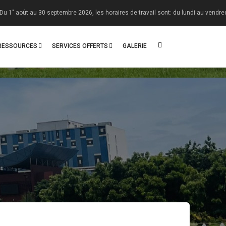
ût au 30 septembre 2026, les horaires de travail sont: du lundi au vendredi : 08 h
RESSOURCES
SERVICES OFFERTS
GALERIE