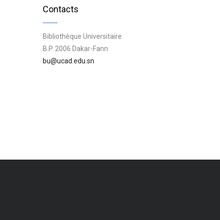
Contacts
Bibliothèque Universitaire
B.P. 2006 Dakar-Fann
bu@ucad.edu.sn