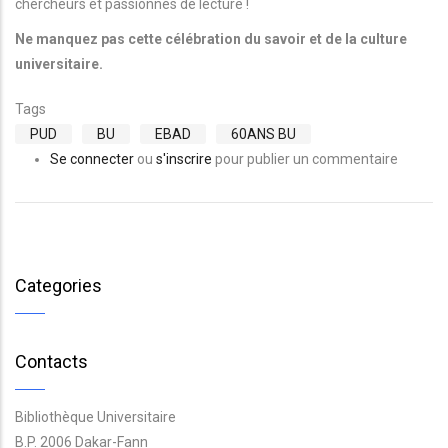
chercheurs et passionnés de lecture !
Ne manquez pas cette célébration du savoir et de la culture
universitaire.
Tags
PUD
BU
EBAD
60ANS BU
Se connecter
ou
s'inscrire
pour publier un commentaire
Categories
Contacts
Bibliothèque Universitaire
B.P. 2006 Dakar-Fann