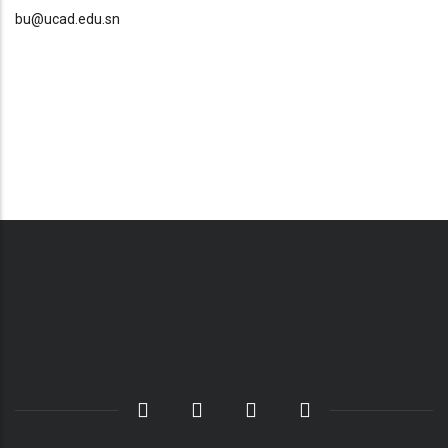
bu@ucad.edu.sn